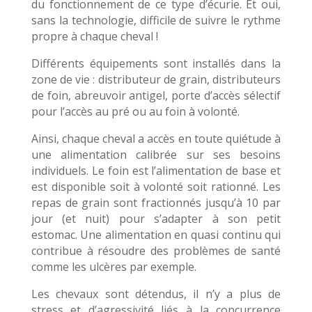
du fonctionnement de ce type d’écurie. Et oui,
sans la technologie, difficile de suivre le rythme
propre à chaque cheval !
Différents équipements sont installés dans la
zone de vie : distributeur de grain, distributeurs
de foin, abreuvoir antigel, porte d’accès sélectif
pour l’accès au pré ou au foin à volonté.
Ainsi, chaque cheval a accès en toute quiétude à
une alimentation calibrée sur ses besoins
individuels. Le foin est l’alimentation de base et
est disponible soit à volonté soit rationné. Les
repas de grain sont fractionnés jusqu’à 10 par
jour (et nuit) pour s’adapter à son petit
estomac. Une alimentation en quasi continu qui
contribue à résoudre des problèmes de santé
comme les ulcères par exemple.
Les chevaux sont détendus, il n’y a plus de
stress et d’agressivité liés à la concurrence