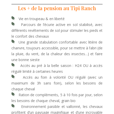
Les + de la pension au Tipi Ranch
Vie en troupeau & en liberté
Parcours de l’écurie active en sol stabilisé, avec
différents revêtements de sol pour stimuler les pieds et
le confort des chevaux
Une grande stabulation confortable avec litière de
chanvre, toujours accessible, pour se mettre à l’abri (de
la pluie, du vent, de la chaleur des insectes…) et faire
une bonne sieste
Accès au pré à la belle saison : H24 OU à accès
régulé limité à certaines heures
Accès au foin à volonté OU régulé (avec un
maximum de 3h sans foin), selon les besoins de
chaque cheval
Ration de compléments, 5 à 10 fois par jour, selon
les besoins de chaque cheval, grain bio
E
nvironnement paisible et vallonné, les chevaux
profitent d’un paysage magnifique et d’une incroyable