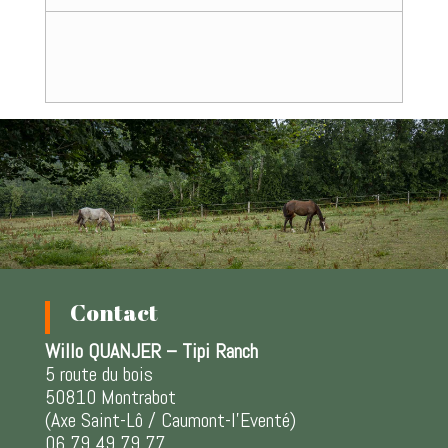
Contact
Willo QUANJER – Tipi Ranch
5 route du bois
50810 Montrabot
(Axe Saint-Lô / Caumont-l’Eventé)
06 79 49 79 77