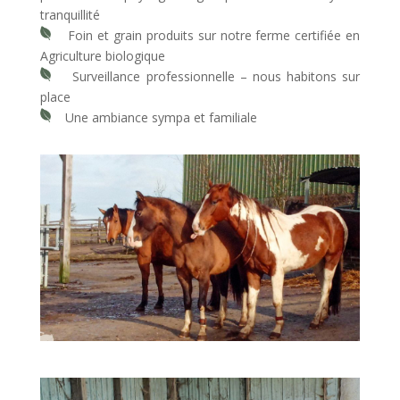
tranquillité
Foin et grain produits sur notre ferme certifiée en
Agriculture biologique
Surveillance professionnelle – nous habitons sur
place
Une ambiance sympa et familiale