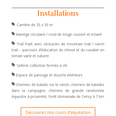
Installations
C
arrière de 25 x 50 m
M
anège circulaire / rond de longe couvert et éclairé
Trail Park avec obstacles de mountain trail / ranch
trail – parcours d’éducation du cheval et du cavalier en
terrain varié et naturel
S
ellerie collective fermée à clé
E
space de pansage et douche intérieurs
Chemins de balade sur le ranch,
chemins de balades
dans la campagne, chemins de grande randonnée
équestre à proximité, forêt domaniale de Cerisy à 7 km
Découvrez nos cours d'équitation